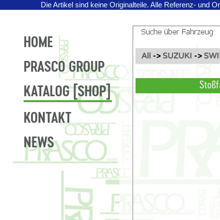
Die Artikel sind keine Originalteile.
Alle Referenz- und O
HOME
All
->
SUZUKI
->
SWIF
PRASCO GROUP
Stoßf
KATALOG [SHOP]
KONTAKT
NEWS